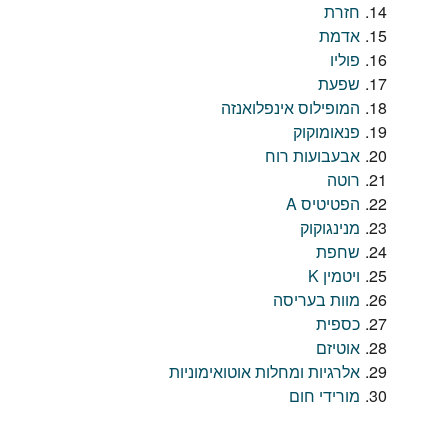
חזרת
אדמת
פוליו
שפעת
המופילוס אינפלואנזה
פנאומוקוק
אבעבועות רוח
רוטה
הפטיטיס A
מנינגוקוק
שחפת
ויטמין K
מוות בעריסה
כספית
אוטיזם
אלרגיות ומחלות אוטואימוניות
מורידי חום