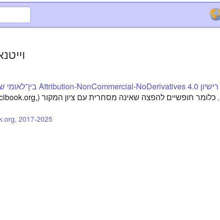
וייטנ
רישיון Attribution-NonCommercial-NoDerivatives 4.0 בין־ל
.
כלומר חופשיים להפצה שאינה מסחרית עם ציון המקור (ok.org
k.org, 2017-2025