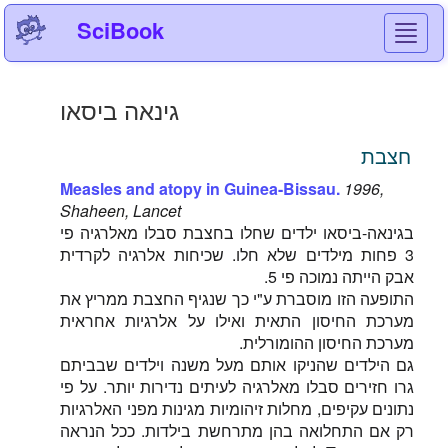
SciBook
Toggl
navig
גינאה ביסאו
חצבת
Measles and atopy in Guinea-Bissau.
1996,
Shaheen, Lancet
בגינאה-ביסאו ילדים שחלו בחצבת סבלו מאלרגיה פי
3 פחות מילדים שלא חלו. שכיחות אלרגיה לקרדית
אבק הייתה נמוכה פי 5.
התופעה הזו מוסברת ע"י כך שנגיף החצבת ממריץ את
מערכת החיסון התאית ואילו על אלרגיות אחראית
מערכת החיסון ההומורלית.
גם הילדים שהניקו אותם מעל משנה וילדים שבביתם
גרו חזירים סבלו מאלרגיה לעיתים נדירות יותר. על פי
נתונים עקיפים, מחלות זיהומיות מגינות מפני האלרגיות
רק אם התחלואה בהן מתרחשת בילדות. ככל הנראה