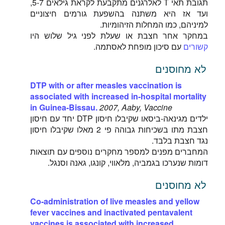
תגובת תאי T לאלרגנים מתקבעת לקראת גילאים 5-7,
ועד אז היא משתנה בהשפעת גורמים חיצוניים
למיניהם, כמו המחלות הזיהומיות.
במחקר אחר חצבת או שעלת לפני גיל שלוש היו
קשורים
עם סיכון מופחת לאסתמה.
לא מחוסנים
DTP with or after measles vaccination is
associated with increased in-hospital mortality
in Guinea-Bissau.
2007, Aaby, Vaccine
ילדים מגינאה-ביסאו שקיבלו חיסון DTP יחד עם חיסון
חצבת מתו בשכיחות גבוהה פי 2 מאלו שקיבלו חיסון
נגד חצבת בלבד.
המחברים מפנים למספר מחקרים נוספים עם תוצאות
דומות שנערכו בגמביה, מלאווי, קונגו, גאנה וסנגל.
לא מחוסנים
Co-administration of live measles and yellow
fever vaccines and inactivated pentavalent
vaccines is associated with increased