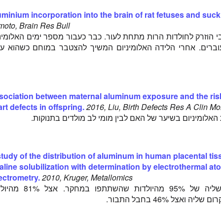
minium incorporation into the brain of rat fetuses and suck
oto, Brain Res Bull
בי הוזרק לחולדות הרות מתחת לעור. כבר כעבור מספר ימים האלומינ
ברים. אחרי הלידה האלומיניום המשיך להצטבר במוחם כשהוא עו
sociation between maternal aluminum exposure and the risk
rt defects in offspring.
2016, Liu, Birth Defects Res A Clin Mol
האלומיניום בשיער של האם לבין מומי לב מולדים בתנוקות.
study of the distribution of aluminum in human placental ti
aline solubilization with determination by electrothermal a
ectrometry.
2010, Kruger, Metallomics
אלומיניום נמצא בשליה של 95% מהיולדות שהשתתפו במ
 ואצל 46% בחבל התבור.