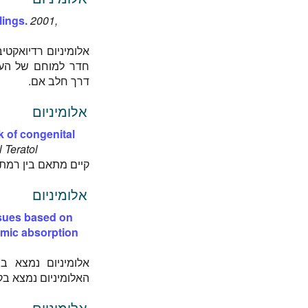
lings.
2001,
אלומיניום רדיואקטי
חדר למוחם של העו
דרך חלב אם.
אלומיניום
 of congenital
 Teratol
קיים מתאם בין רמת 
אלומיניום
ssues based on
tomic absorption
האלומיניום נמצא בקרום שליה
אלומיניום