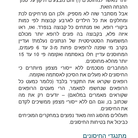
ההנחה הזאת.
אבל מסתבר שזה לא מספיק. ולכן הם מרחיקים לכת
ומחלקים את כל הילדים לארבע קבוצות לפי כמות
ביקורי רופא, ואז מנתחים כל קבוצה בנפרד. ואז, ראו
איזה פלא, בקבוצה בה פונים לרופא יותר מכולם
המשמעות הסטטיסטית של הנתונים נעלמת! ועדיין
בקרב מי שפנה לרופאים פחות מ-3 עד 6 פעמים,
המחוסנים עדיין חלו באסתמה ואקזמה פי 10 עד 15
יותר מהלא-מחוסנים.
המחברים מסכמים ללא ייסורי מצפון מיותרים כי
החיסונים לא מעלים את הסיכון לאסתמה ואקזמה.
רופאים שקראו את התקציר בלבד (כלומר כמעט כל
הרופאים שנחשפו למאמר, הרי מעטים הרופאים
שקוראים מאמרים במלואם) – יודעים רק את מה
שכתוב בו, וגם הם ללא ייסורי מצפון ממשיכים לקדם
את החיסונים.
תעלולים מהסוג הזה מאוד נפוצים במחקרים המוכיחים
כביכול את בטיחות החיסונים.
מתנגדי החיסונים