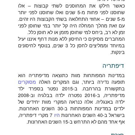
כאשר חילקו את המחוסנים לשתי קבוצות – אלו
שחוסנו לפני פחות מ-5 שנים ואלו שחוסנו לפני יותר
מ-5 שנים – אחוזי התחלואה בשתי הקבוצות היו זהים.
עם זאת מהלך המחלה היה קל יותר במי שחוסן לפני
זמן לא רב, ביחס למי שחוסן מזמן או לא חוסן כלל.
המחברים מסיקים כי החיסון ללא מנות דחף איננו יעיל
במיוחד וממליצים לחסן כל 3 שנים, בנוסף לחיסונים
בינקות.
דיפתריה
במדינות המפותחות מוות כתוצאה מדיפתריה הוא
תופעה נדירה ביותר, וגם המקרים האלה
מסוקרים
בתקשורת בהרחבה. ב-2015 נפטר בספרד ילד
מדיפתריה, ב-2016 נפטרה ילדה בבלגיה וב-2008
ילדה באנגליה. אלה כנראה המקרי מוות יחידים של
ילדים במדינות המפותחות ב-30 השנים האחרונות.
בישראל ב-40 השנים האחרונות
היו
7 מקרי דיפתריה,
אף אחד מהם לא התרחש ב-15 השנים האחרונות.
חזרת