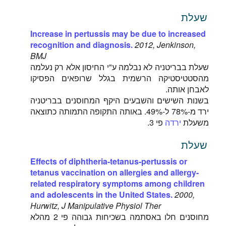
שעלת
Increase in pertussis may be due to increased
recognition and diagnosis.
2012, Jenkinson,
BMJ
שעלת בבריטניה לא נבלמה ע"י החיסון אלא רק נעלמה
מהסטטיסטיקה הרשמית בגלל שרופאים הפסיקו
לאבחן אותה.
בשנות השישים והשבעים היקף המחוסנים בבריטניה
ירד מ-78% ל-49%. באותה התקופה התמותה כתוצאה
משעלת
ירדה
פי 3.
שעלת
Effects of diphtheria-tetanus-pertussis or
tetanus vaccination on allergies and allergy-
related respiratory symptoms among children
and adolescents in the United States.
2000,
Hurwitz, J Manipulative Physiol Ther
מחוסנים חלו באסתמה בשכיחות גבוהה פי 2 מהלא