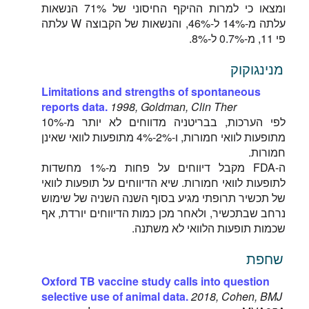
ומצאו כי למרות ההיקף החיסוני של 71% הנשאות
עלתה מ-14% ל-46%, והנשאות של הקבוצה W עלתה
פי 11, מ-0.7% ל-8%.
מנינגוקוק
Limitations and strengths of spontaneous
reports data.
1998, Goldman, Clin Ther
לפי הערכות, בבריטניה מדווחים לא יותר מ-10%
מתופעות לוואי חמורות, ו-2%-4% מתופעות לוואי שאינן
חמורות.
ה-FDA מקבל דיווחים על פחות מ-1% מחשדות
לתופעות לוואי חמורות. שיא הדיווחים על תופעות לוואי
של תכשיר תרופתי מגיע בסוף השנה השניה של שימוש
נרחב שבתכשיר, ולאחר מכן כמות הדיווחים יורדת, אף
שכמות תופעות הלוואי לא משתנה.
שחפת
Oxford TB vaccine study calls into question
selective use of animal data.
2018, Cohen, BMJ