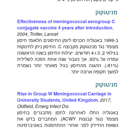
מנינגוקוק
Effectiveness of meningococcal serogroup C
conjugate vaccine 4 years after introduction.
2004, Trotter, Lancet
ב-1999 באנגליה הכניסו ליומן החיסונים הלאומי חיסון
מצומד נגד מנינגוקוק מקבוצה C. החיסון ניתן לתינוקות
בגילאי 2, 3 ו-4 חודשים. יעילות החיסון בשנה הראשונה
עמדה על 93%, אך כעבור שנה אחת הפכה לשלילית
(81%-). ההגנה מהחיסון בגיל מאוחר יותר נשמרת
למשך תקופה ארוכה יותר.
מנינגוקוק
Rise in Group W Meningococcal Carriage in
University Students, United Kingdom.
2017,
Oldfield, Emerg Infect Dis
באנגליה החלו לאחרונה לחסן מתבגרים בחיסון
מצומד (נגד קבוצות ACWY). המחברים בדקו את
נשאות החיידק לפני ואחרי ההתחסנות באוניברסיטה