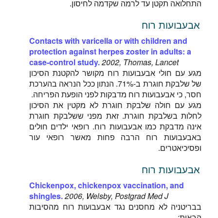
התחלואה תקטן עד לרמה שקדמה לחיסון.
אבעבועות רוח
Contacts with varicella or with children and
protection against herpes zoster in adults: a
case-control study.
2002, Thomas, Lancet
מגע עם חולי אבעבועות רוח מקושר להקטנת הסיכון
של שלבקת חוגרת ב-71%. הנתון ככל הנראה בהערכת
חסר, כי אבעבועות רוח מדבקות לפני הופעת הפריחה.
מגע עם חולה שלבקת חוגרת לא מקטין את הסיכון
לחלות בשלבקת חוגרת. זאת מפני ששלבקת חוגרת
אינה מדבקת כמו אבעבועות רוח. רופאי ילדים חולים
באבעבועות רוח הרבה פחות מאשר רופאי עור
ופסיכיאטרים.
אבעבועות רוח
Chickenpox, chickenpox vaccination, and
shingles.
2006, Welsby, Postgrad Med J
בבריטניה לא מחסנים נגד אבעבועות רוח מהסיבות
הבאות: