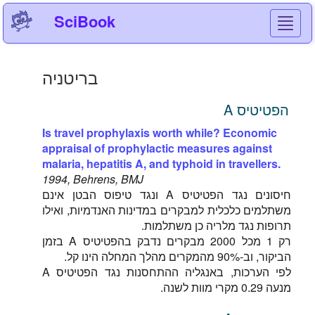
SciBook
Toggl
navig
בריטניה
הפטיטיס A
Is travel prophylaxis worth while? Economic
appraisal of prophylactic measures against
malaria, hepatitis A, and typhoid in travellers.
1994, Behrens, BMJ
חיסונים נגד הפטיטיס A ונגד טיפוס הבטן אינם
משתלמים כלכלית למבקרים במדינות האנדמיות, ואילו
תרופות נגד מלריה כן משתלמות.
רק 1 מכל 2000 מבקרים נדבק בהפטיטיס A בזמן
הביקור, וב-90% מהמקרים מהלך המחלה הינו קל.
לפי הערכות, באנגליה ההתחסנות נגד הפטיטיס A
מנעה 0.29 מקרי מוות לשנה.