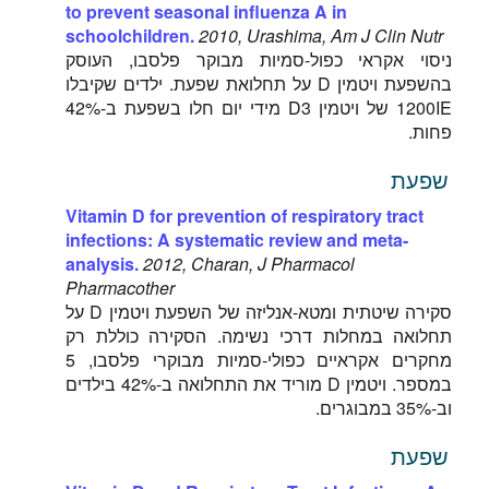
to prevent seasonal influenza A in
schoolchildren.
2010, Urashima, Am J Clin Nutr
ניסוי אקראי כפול-סמיות מבוקר פלסבו, העוסק
בהשפעת ויטמין D על תחלואת שפעת. ילדים שקיבלו
1200IE של ויטמין D3 מידי יום חלו בשפעת ב-42%
פחות.
שפעת
Vitamin D for prevention of respiratory tract
infections: A systematic review and meta-
analysis.
2012, Charan, J Pharmacol
Pharmacother
סקירה שיטתית ומטא-אנליזה של השפעת ויטמין D על
תחלואה במחלות דרכי נשימה. הסקירה כוללת רק
מחקרים אקראיים כפולי-סמיות מבוקרי פלסבו, 5
במספר. ויטמין D מוריד את התחלואה ב-42% בילדים
וב-35% במבוגרים.
שפעת