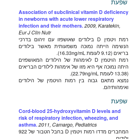
שפעת
Association of subclinical vitamin D deficiency
in newborns with acute lower respiratory
infection and their mothers.
2009, Karatekin,
Eur J Clin Nutr
רמת ויטמין D בילודים שאושפזו עם זיהום בדרכי
הנשימה הייתה נמוכה משמעותית מאשר בילודים
בריאים (9.12 לעומת 16.33ng/mL).
רמת הויטמין D לאימהות של הילודים המאושפזים
היתה נמוכה אף היא מזו של אימהות לילודים הבריאים
(13.38 לעומת 22.79ng/mL).
נמצא מתאם גבוה בין רמות הויטמין של הילודים
ואימהותיהם.
שפעת
Cord-blood 25-hydroxyvitamin D levels and
risk of respiratory infection, wheezing, and
asthma.
2011, Camargo, Pediatrics
המחברים מדדו רמות ויטמין D בחבל הטבור של 922
ילודים.