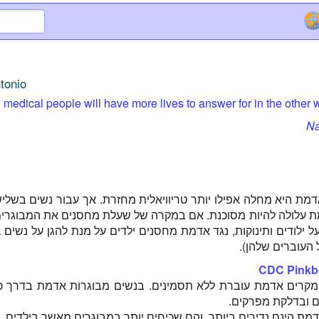
tonio
 medical people will have more lives to answer for in the other
Na
אדמת היא מחלה אפילו יותר טריוויאלית מחזרת. אך עבור נשים בשלי
מת עלולה להיות מסוכנת. אם במקרה של שעלת מחסנים את המבוגרים
ל ילודים ותינוקות, נגד אדמת מחסנים ילדים על מנת להגן על נשים בה
ל העוברים שלהן).
CDC Pinkb
קרים אדמת עוברת ללא תסמינים. בנשים מבוגרות אדמת בדרך כל
 ובדלקת מפרקים.
מת הינם נדירים ביותר, והם שכיחים יותר במבוגרים מאשר בילדים.