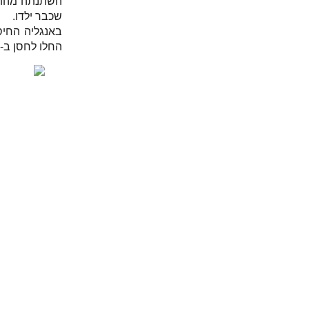
השתנתה מהותי
שכבר ילדו.
החלו לחסן ב-MMR.