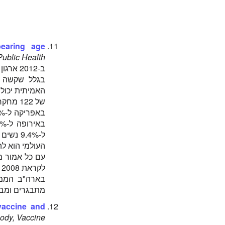
bearing age
Public Health
ב-2012 ארגון הבריאות העולמי החליט למגר את האדמת לקראת 2020.
בגלל שקשה מ
של 122 מחקרי פגיעות מפני האדמת בקרב נשים בהריון ונשים בגילאי פוריות.
העולמי הוא להור
לקראת 2008 חיסנו כמעט בכל המדינות ובאירופה חיסנו בכל המדינות ללא יוצא מן הכלל.
מתבגרים ומבו
vaccine and
ody, Vaccine