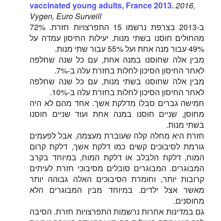
vaccinated young adults, France 2013.
2016,
Vygen, Euro Surveill
ב-2013 בצרפת נרשמו 15 התפרצויות חזרת. 72%
מהחולים חוסנו בשתי מנות. יעילות החיסון עמדה על
49% עבור מנה אחת ועל 55% עבור שתי מנות.
מבין אלה שחוסנו במנה אחת, עם כל שנה שחלפה
לאחר החיסון הסיכון לחלות בחזרת עלה ב-7%.
מבין אלה שחוסנו בשתי מנות, עם כל שנה שחלפה
לאחר החיסון הסיכון לחלות בחזרת עלה ב-10%.
חמישה גברים סבלו מדלקת אשך. אחד מהם לא היה
מחוסן, שניים חוסנו במנה אחת ועוד שניים חוסנו
בשתי מנות.
חזרת היא מחלה קלה שעוברת מעצמה, אבל לפעמים
גורמת לסיבוכים קשים כמו דלקת אשך, דלקת קרום
המוח, דלקת הלבלב או דלקת המוח, במיוחד בקרב
המבוגרים. המבוגרים סובלים מסיבוכי חזרת לעיתים
קרובות יותר, וחומרת הסיבוכים האלה גבוהה יותר
מאשר אצל ילדים. במיוחד מבין המבוגרים הלא
מחוסנים.
גם במדינות אחרות נרשמות התפרצויות חזרת. הסיבה