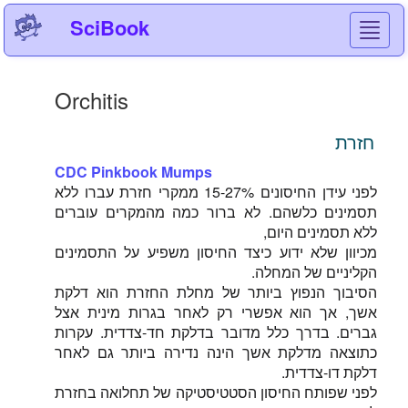
SciBook
Toggl
navig
Orchitis
חזרת
CDC Pinkbook Mumps
לפני עידן החיסונים 15-27% ממקרי חזרת עברו ללא
תסמינים כלשהם. לא ברור כמה מהמקרים עוברים
ללא תסמינים היום,
מכיוון שלא ידוע כיצד החיסון משפיע על התסמינים
הקליניים של המחלה.
הסיבוך הנפוץ ביותר של מחלת החזרת הוא דלקת
אשך, אך הוא אפשרי רק לאחר בגרות מינית אצל
גברים. בדרך כלל מדובר בדלקת חד-צדדית. עקרות
כתוצאה מדלקת אשך הינה נדירה ביותר גם לאחר
דלקת דו-צדדית.
לפני שפותח החיסון הסטטיסטיקה של תחלואה בחזרת