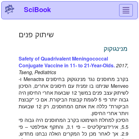
SciBook
Toggl
navig
שיתוק פנים
מנינגוקוק
Safety of Quadrivalent Meningococcal
Conjugate Vaccine in 11- to 21-Year-Olds.
2017,
Tseng, Pediatrics
בקרב מחוסנים נגד מנינגוקוק בחיסונים Menactra ו-
Menveo שניתנו בו זמנית עם חיסונים אחרים, הסיכון
לשיתוק עצב פנים במשך 12 שבועות אחרי החיסון היה
גבוה יותר פי 5 לעומת קבוצת הביקורת. אם כי "קבוצת
הביקורת" כללה את אותם המחוסנים, רק 12 שבועות
ויותר אחרי החיסון.
הסיכון למחלת השימוטו בקרב המחוסנים היה גבוה פי
5.5, אירידוציקליטיס – פי 3.1, והתקף אפילפטי – פי
2.9. אך לאחר מכן כל המקרים האלה נבחנו מחדש,