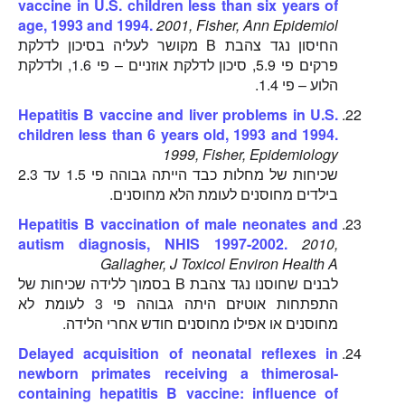
vaccine in U.S. children less than six years of
age, 1993 and 1994.
2001, Fisher, Ann Epidemiol
החיסון נגד צהבת B מקושר לעליה בסיכון לדלקת
פרקים פי 5.9, סיכון לדלקת אוזניים – פי 1.6, ולדלקת
הלוע – פי 1.4.
Hepatitis B vaccine and liver problems in U.S.
children less than 6 years old, 1993 and 1994.
1999, Fisher, Epidemiology
שכיחות של מחלות כבד הייתה גבוהה פי 1.5 עד 2.3
בילדים מחוסנים לעומת הלא מחוסנים.
Hepatitis B vaccination of male neonates and
autism diagnosis, NHIS 1997-2002.
2010,
Gallagher, J Toxicol Environ Health A
לבנים שחוסנו נגד צהבת B בסמוך ללידה שכיחות של
התפתחות אוטיזם היתה גבוהה פי 3 לעומת לא
מחוסנים או אפילו מחוסנים חודש אחרי הלידה.
Delayed acquisition of neonatal reflexes in
newborn primates receiving a thimerosal-
containing hepatitis B vaccine: influence of