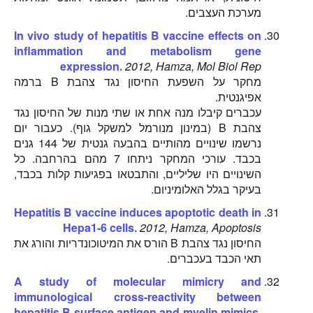
מערכת העצבים.
In vivo study of hepatitis B vaccine effects on
inflammation and metabolism gene
expression.
2012, Hamza, Mol Biol Rep
מחקר על השפעת החיסון נגד צהבת B ברמה
אפיגנטית.
עכברים קיבלו מנה אחת או שתי מנות של החיסון נגד
צהבת B (במינון מנורמל למשקל גוף). כעבור יום
נרשמו שינויים מהותיים בהבעה גנטית של 144 גנים
בכבד. עורכי המחקר ניתחו 7 מהם בהרחבה. כל
השינויים היו שליליים, והתבטאו בפגיעות קלות בכבד,
בעיקר בגלל האלומיניום.
Hepatitis B vaccine induces apoptotic death in
Hepa1-6 cells.
2012, Hamza, Apoptosis
החיסון נגד צהבת B הורס את המיטוכונדריות והורג את
תאי הכבד בעכברים.
A study of molecular mimicry and
immunological cross-reactivity between
hepatitis B surface antigen and myelin mimics.