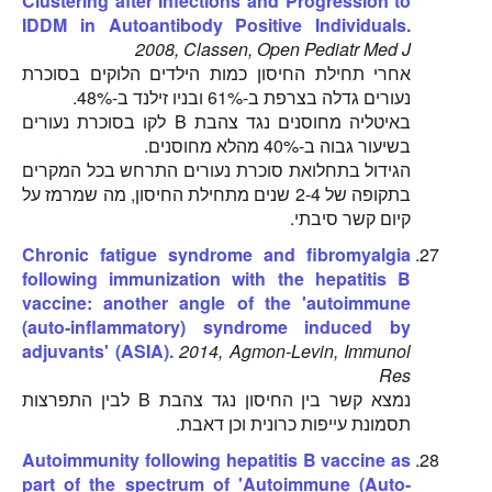
Clustering after Infections and Progression to
IDDM in Autoantibody Positive Individuals.
2008, Classen, Open Pediatr Med J
אחרי תחילת החיסון כמות הילדים הלוקים בסוכרת
נעורים גדלה בצרפת ב-61% ובניו זילנד ב-48%.
באיטליה מחוסנים נגד צהבת B לקו בסוכרת נעורים
בשיעור גבוה ב-40% מהלא מחוסנים.
הגידול בתחלואת סוכרת נעורים התרחש בכל המקרים
בתקופה של 2-4 שנים מתחילת החיסון, מה שמרמז על
קיום קשר סיבתי.
Chronic fatigue syndrome and fibromyalgia
following immunization with the hepatitis B
vaccine: another angle of the 'autoimmune
(auto-inflammatory) syndrome induced by
adjuvants' (ASIA).
2014, Agmon-Levin, Immunol
Res
נמצא קשר בין החיסון נגד צהבת B לבין התפרצות
תסמונת עייפות כרונית וכן דאבת.
Autoimmunity following hepatitis B vaccine as
part of the spectrum of 'Autoimmune (Auto-